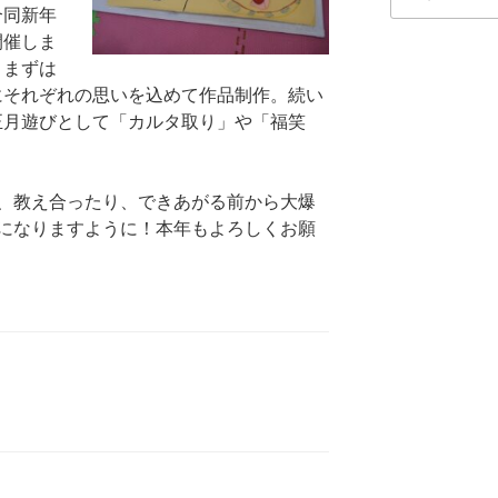
索:
合同新年
開催しま
。まずは
にそれぞれの思いを込めて作品制作。続い
正月遊びとして「カルタ取り」や「福笑
、教え合ったり、できあがる前から大爆
になりますように！本年もよろしくお願