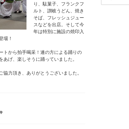
索:
り、駄菓子、フランクフ
ルト、讃岐うどん、焼き
そば、フレッシュジュー
スなどを出店。そして今
年は特別に施設の焼印入
登場！
ートから拍手喝采！連の方による踊りの
をあげ、楽しそうに踊っていました。
ご協力頂き、ありがとうございました。
寺