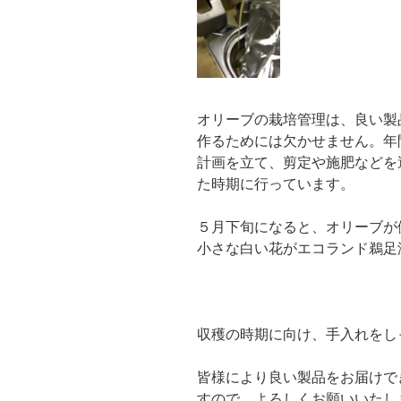
オリーブの栽培管理は、良い製
作るためには欠かせません。年
計画を立て、剪定や施肥などを
た時期に行っています。
５月下旬になると、オリーブが
小さな白い花がエコランド鵜足
収穫の時期に向け、手入れをし
皆様により良い製品をお届けで
すので、よろしくお願いいたし