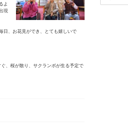
索:
るよ
出現
毎日、お花見ができ、とても嬉しいで
すぐ、桜が散り、サクランボが生る予定で