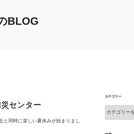
BLOG
カテゴリー
防災センター
カ
テ
ると同時に楽しい夏休みが始まりまし
ゴ
リ