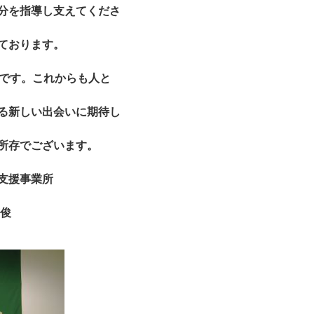
分を指導し支えてくださ
ております。
ばです。これからも人と
る新しい出会いに期待し
所存でございます。
支援事業所
有俊