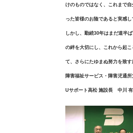
けのものではなく、これまで自
った皆様のお陰であると実感し
しかし、勤続30年はまだ道半
の絆を大切にし、これから起こ
て、さらにたゆまぬ努力を致す
障害福祉サービス・障害児通所
Uサポート高松 施設長 中川 