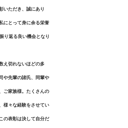
彰いただき、誠にあり
私にとって身に余る栄誉
を振り返る良い機会となり
数え切れないほどの多
司や先輩の諸氏、同輩や
、ご家族様。たくさんの
、様々な経験をさせてい
この表彰は決して自分だ