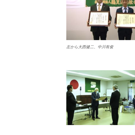
左から大西健二、中川有俊