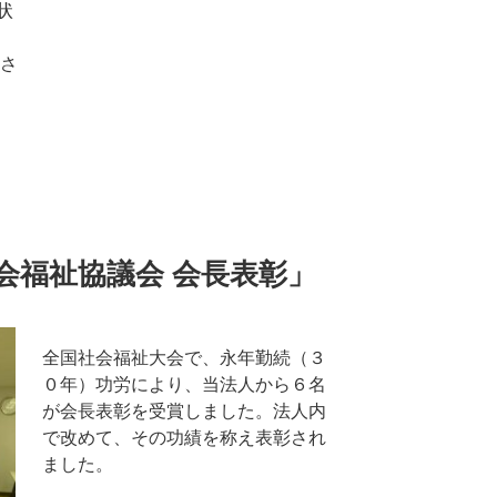
状
与さ
会福祉協議会 会長表彰」
全国社会福祉大会で、永年勤続（３
０年）功労により、当法人から６名
が会長表彰を受賞しました。法人内
で改めて、その功績を称え表彰され
ました。