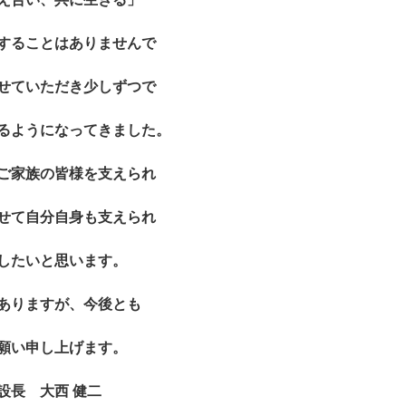
することはありませんで
せていただき少しずつで
るようになってきました。
ご家族の皆様を支えられ
せて自分自身も支えられ
したいと思います。
ありますが、今後とも
願い申し上げます。
設長 大西 健二