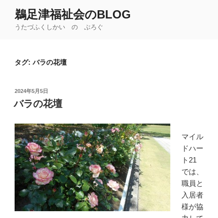
コ
鵜足津福祉会のBLOG
ン
うたづふくしかい の ぶろぐ
テ
ン
ツ
タグ:
バラの花壇
へ
ス
キ
投
2024年5月5日
ッ
稿
バラの花壇
日:
プ
マイル
ドハー
ト21
では、
職員と
入居者
様が協